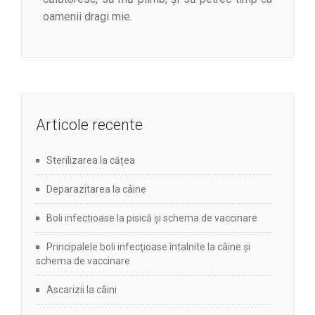
oamenii dragi mie.
Articole recente
Sterilizarea la cățea
Deparazitarea la câine
Boli infectioase la pisică și schema de vaccinare
Principalele boli infecţioase întalnite la câine și
schema de vaccinare
Ascarizii la câini