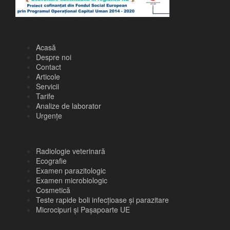
Acasă
Despre noi
Contact
Articole
Servicii
Tarife
Analize de laborator
Urgențe
Radiologie veterinară
Ecografie
Examen parazitologic
Examen microbiologic
Cosmetică
Teste rapide boli infecțioase și parazitare
Microcipuri și Pașapoarte UE