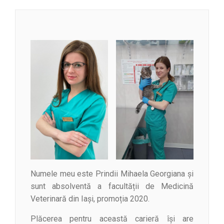
Numele meu este Prindii Mihaela Georgiana şi
sunt absolventă a facultății de Medicină
Veterinară din Iași, promoția 2020.
Plăcerea pentru această carieră își are