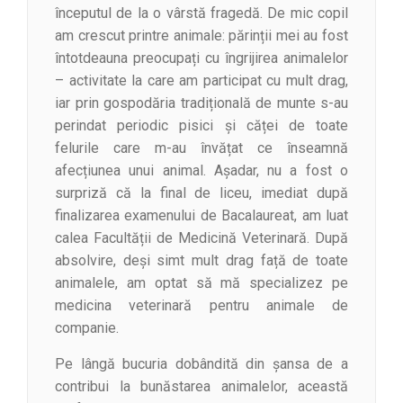
începutul de la o vârstă fragedă. De mic copil
am crescut printre animale: părinții mei au fost
întotdeauna preocupați cu îngrijirea animalelor
– activitate la care am participat cu mult drag,
iar prin gospodăria tradițională de munte s-au
perindat periodic pisici și căței de toate
felurile care m-au învățat ce înseamnă
afecțiunea unui animal. Așadar, nu a fost o
surpriză că la final de liceu, imediat după
finalizarea examenului de Bacalaureat, am luat
calea Facultății de Medicină Veterinară. După
absolvire, deși simt mult drag față de toate
animalele, am optat să mă specializez pe
medicina veterinară pentru animale de
companie.
Pe lângă bucuria dobândită din șansa de a
contribui la bunăstarea animalelor, această